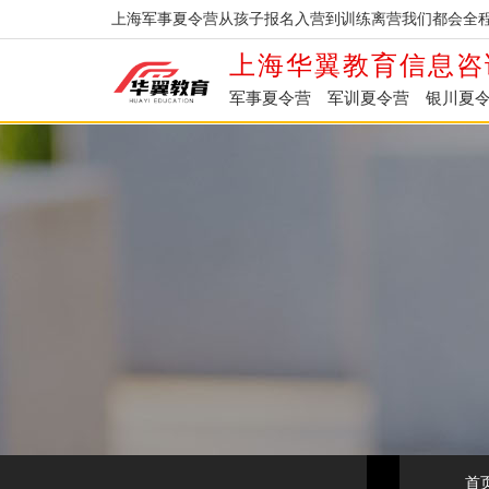
上海军事夏令营从孩子报名入营到训练离营我们都会全程
上海华翼教育信息咨
军事夏令营
军训夏令营
银川夏
首