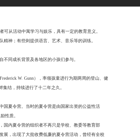
参加者可从活动中寓学习与娱乐，具有一定的教育意义。
队精神；有些则提供语言、艺术、音乐等的训练。
自不同成长背景及各地区的小孩们参与。
ederick W. Gunn），率领孩童进行为期两周的登山、健
湖畔集结，持续进行了十二年之久。
中国夏令营。当时的夏令营是由国家出资的公益性活
奖励性质。
后，国内夏令营的组织者不再只是学校、教委等教育部
发展，出现了大批收费低廉的夏令营活动，曾经有全校