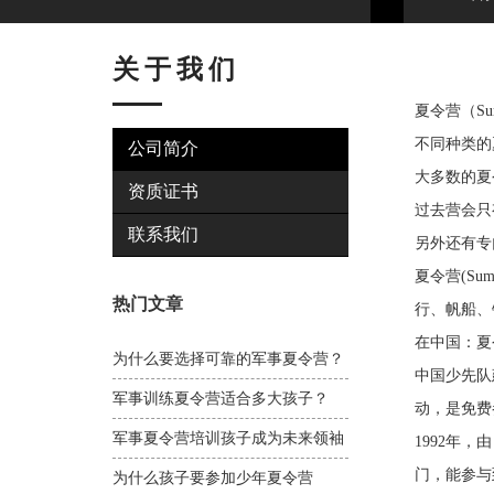
关于我们
夏令营（S
不同种类的
公司简介
大多数的夏
资质证书
过去营会只
联系我们
另外还有专
夏令营(Su
热门文章
行、帆船、
在中国：夏
为什么要选择可靠的军事夏令营？
中国少先队
军事训练夏令营适合多大孩子？
动，是免费
军事夏令营培训孩子成为未来领袖
1992年
门，能参与
为什么孩子要参加少年夏令营