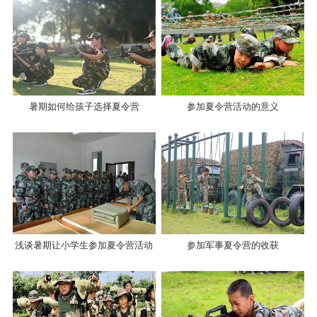
暑期如何给孩子选择夏令营
参加夏令营活动的意义
浅谈暑期让小学生参加夏令营活动
参加军事夏令营的收获
怎么样