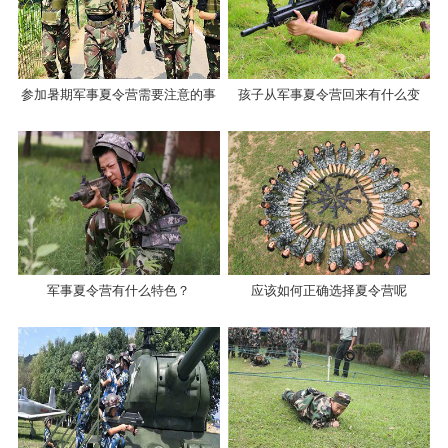
参加暑期军事夏令营需要注意的事
孩子从军事夏令营回来有什么变
项有哪些？
化？
军事夏令营有什么特色？
应该如何正确选择夏令营呢