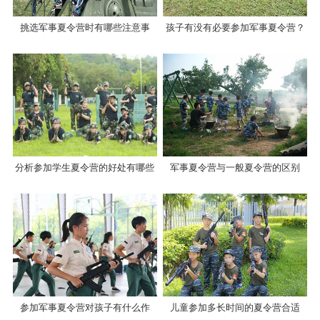
挑选军事夏令营时有哪些注意事
孩子有没有必要参加军事夏令营？
项？
分析参加学生夏令营的好处有哪些
军事夏令营与一般夏令营的区别
参加军事夏令营对孩子有什么作
儿童参加多长时间的夏令营合适