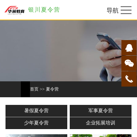
银川夏令营
首页
>>
夏令营
暑假夏令营
军事夏令营
少年夏令营
企业拓展培训