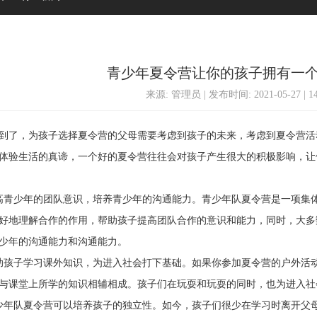
青少年夏令营让你的孩子拥有一
来源: 管理员 | 发布时间: 2021-05-27 | 
了，为孩子选择夏令营的父母需要考虑到孩子的未来，考虑到夏令营活
体验生活的真谛，一个好的夏令营往往会对孩子产生很大的积极影响，让
少年的团队意识，培养青少年的沟通能力。青少年队夏令营是一项集体
好地理解合作的作用，帮助孩子提高团队合作的意识和能力，同时，大多
少年的沟通能力和沟通能力。
子学习课外知识，为进入社会打下基础。如果你参加夏令营的户外活动
与课堂上所学的知识相辅相成。孩子们在玩耍和玩耍的同时，也为进入社
队夏令营可以培养孩子的独立性。如今，孩子们很少在学习时离开父母