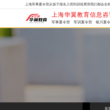
上海军事夏令营从孩子报名入营到训练离营我们都会全程
上海华翼教育信息咨
军事夏令营
军训夏令营
银川夏
首