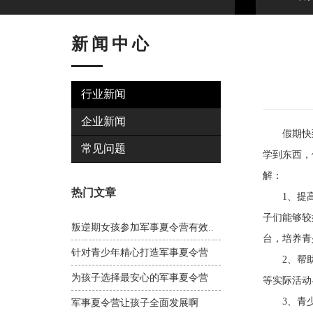
新闻中心
行业新闻
企业新闻
假期快到
常见问题
学到东西，
解：
热门文章
1、提高青
子们能够较
叛逆期女孩参加军事夏令营有效..
台，培养青
针对青少年精心打造军事夏令营
2、帮助孩
为孩子选择最安心的军事夏令营
等实际活动
3、青少年
军事夏令营让孩子全面发展啊