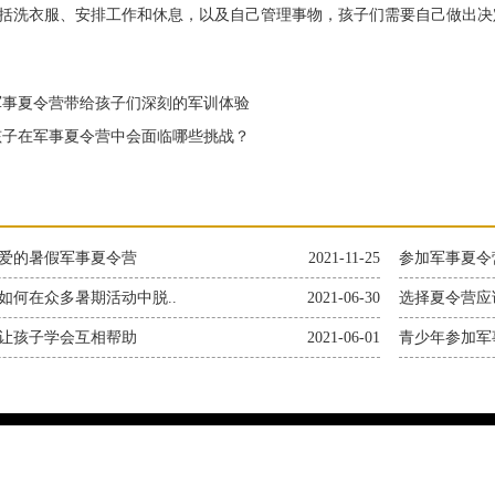
括洗衣服、安排工作和休息，以及自己管理事物，孩子们需要自己做出决
事夏令营带给孩子们深刻的军训体验
子在军事夏令营中会面临哪些挑战？
爱的暑假军事夏令营
2021-11-25
参加军事夏令
如何在众多暑期活动中脱..
2021-06-30
选择夏令营应
让孩子学会互相帮助
2021-06-01
青少年参加军
息咨询有限公司 版权所有2023-2050 地址：上海市奉贤区申隆生态园
手机：15800688761