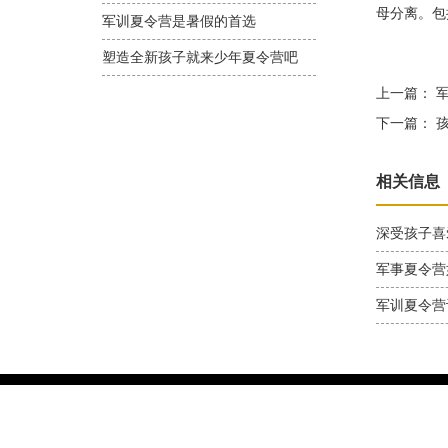
母分离。包
军训夏令营是暑假的首选
塑造全新孩子就来少年夏令营吧
上一篇：
军
下一篇：
孩
相关信息
深受孩子喜
军事夏令营
军训夏令营
上海华翼教育信