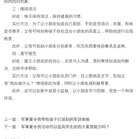
秒内找到对象。
三：懂得清洁
好处：每天保持清洁，保持健康的习惯。
实行方法：为了让小朋友知道自己面部、手部是否清洁，衣服、鞋袜
是否整齐，父母可特别将镜子挂在适合小朋友的高度上，帮助他进行自我
检查。
此外，父母可鼓励小朋友分担家务，吃完东西要收拾餐具及桌椅。
四：遵守规范
好处：建立小朋友的自信心，乐意与人沟通，遇到事情知道如何解
决、怎样寻求帮助。
实行方法：父母可让小朋友在房门外，挂上图画及文字，告知父
母“我在做什么？”增强彼此沟通，同时让小朋友感到被尊重。
此外，还可以在家中放置小盆栽，让小朋友学习照顾，营造一个和谐
环境。
上一篇：
军事夏令营带给孩子们深刻的军训体验
下一篇：
军事夏令营活动可以提高学生的四大素质能力吗？