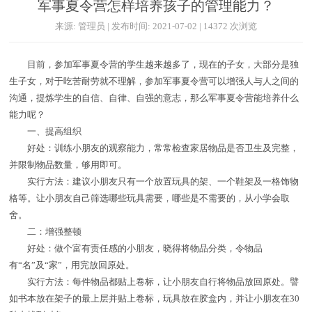
军事夏令营怎样培养孩子的管理能力？
来源: 管理员 | 发布时间: 2021-07-02 | 14372 次浏览
目前，参加军事夏令营的学生越来越多了，现在的子女，大部分是独
生子女，对于吃苦耐劳就不理解，参加军事夏令营可以增强人与人之间的
沟通，提炼学生的自信、自律、自强的意志，那么军事夏令营能培养什么
能力呢？
一、提高组织
好处：训练小朋友的观察能力，常常检查家居物品是否卫生及完整，
并限制物品数量，够用即可。
实行方法：建议小朋友只有一个放置玩具的架、一个鞋架及一格饰物
格等。让小朋友自己筛选哪些玩具需要，哪些是不需要的，从小学会取
舍。
二：增强整顿
好处：做个富有责任感的小朋友，晓得将物品分类，令物品
有“名”及“家”，用完放回原处。
实行方法：每件物品都贴上卷标，让小朋友自行将物品放回原处。譬
如书本放在架子的最上层并贴上卷标，玩具放在胶盒内，并让小朋友在30