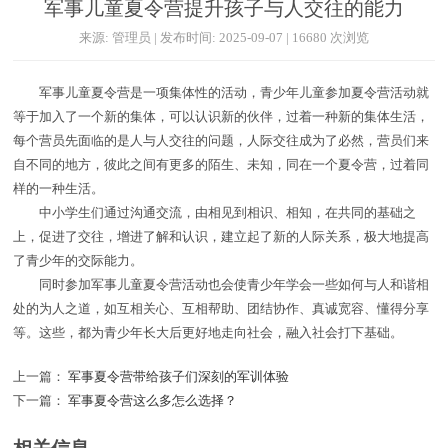
军事儿童夏令营提升孩子与人交往的能力
来源: 管理员 | 发布时间: 2025-09-07 | 16680 次浏览
军事儿童夏令营是一项集体性的活动，青少年儿童参加夏令营活动就
等于加入了一个新的集体，可以认识新的伙伴，过着一种新的集体生活，
每个营员先面临的是人与人交往的问题，人际交往成为了必然，营员们来
自不同的地方，彼此之间有更多的陌生、未知，同在一个夏令营，过着同
样的一种生活。
中小学生们通过沟通交流，由相见到相识、相知，在共同的基础之
上，促进了交往，增进了解和认识，建立起了新的人际关系，极大地提高
了青少年的交际能力。
同时参加军事儿童夏令营活动也会使青少年学会一些如何与人和谐相
处的为人之道，如互相关心、互相帮助、团结协作、真诚宽容、懂得分享
等。这些，都为青少年长大后更好地走向社会，融入社会打下基础。
上一篇：
军事夏令营带给孩子们深刻的军训体验
下一篇：
军事夏令营这么多怎么选择？