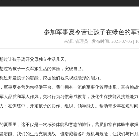
参加军事夏令营让孩子在绿色的军
来源: 管理员 | 发布时间: 2021-07-05 | 
过让孩子离开父母独立生活几天。
过给孩子一次军旅生活的体验，突破自己。
过开发孩子的潜能，挖掘他们被忽视或隐形的能力。
事夏令营为您提供平台。我们拥有一流的军事化管理体系，富有挑战性
军人品质和军人作风，突出行为习惯养成教育，强化生存技能及抗挫能力
力；在训练中，开拓孩子的协作、组织、领导能力。帮助青少年在短时间
夏季里，这不仅是一次考验体能和意志的旅行，营员们将在体验中掌握
发潜能。我们的生活充满挑战，也暗藏着各种危机与危险，让我们与日月