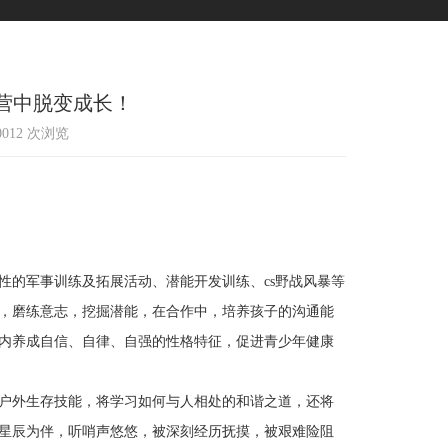
营中脱变成长！
10012 次浏览
的军事训练及拓展活动、潜能开发训练、cs野战风暴等
，磨练意志，挖掘潜能，在合作中，培养孩子的沟通能
内养成自信、自律、自强的性格特征，促进青少年健康
户外生存技能，将学习如何与人相处的和谐之道，还将
星辰为伴，听哨声悠悠，被深刻经历抚摸，被艰难险阻