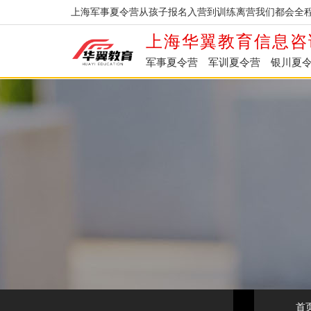
上海军事夏令营从孩子报名入营到训练离营我们都会全程
上海华翼教育信息咨
军事夏令营
军训夏令营
银川夏
首