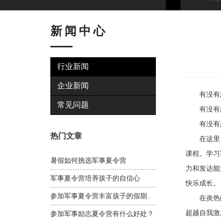
新闻中心
行业新闻
企业新闻
有没有想
常见问题
有没有想
有没有想
热门文章
在这里，军
课程。学习
暑假如何挑选军事夏令营
力和发达能
军事夏令营培养孩子的自信心
快乐成长。
参加军事夏令营丰富孩子的假期..
在炎热的
超越自我激
参加军事励志夏令营有什么好处？