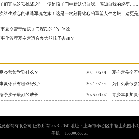
子们完成这项挑战之时，便是孩子们重新认识自我、感知自我的蜕变……
终生难忘的锻造军魂之旅！这是一次刻骨铭心的重塑人生之旅！这更是
事夏令营带给孩子们深刻的军训体验
事化管理夏令营适合多大的孩子参加？
夏令营能学到什么？
2021-06-01
夏令营是个不
事夏令营有哪些好处?
2021-07-02
为什么暑假参
给予孩子最好的成长
2025-09-07
青少年参加夏
息咨询有限公司 版权所有2023-2050 地址：上海市奉贤区申隆生态园
手机：15800688761