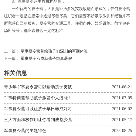
3、军事夏令营主办机构品牌：
一个优秀的夏令营，大多是经历多次实践改进而形成的，任何夏令营
组织者一定是在摸索中逐渐尽善尽美，它们需要不断汲取教训和经验来不
断完善自己的服务。夏令营的交通工具、住宿条件、娱乐设施、教学健身
场所等等，都应该符合一定的标准。
上一篇：
军事夏令营带给孩子们深刻的军训体验
下一篇：
军事夏令营成就孩子纯真暑假
相关信息
青少年军事夏令营可以帮助孩子突破..
2021-06-21
军事特训营帮助孩子激发个人潜能！
2021-07-05
军事夏令营可以让孩子早日养成好习..
2021-06-02
三大方面积极作用让你看到成都少儿..
2021-05-17
军事夏令营的主题特色
2025-08-25