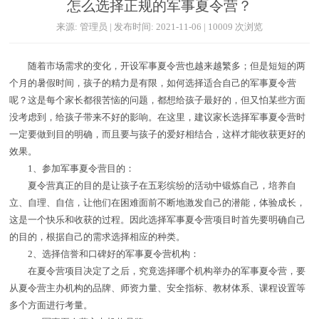
怎么选择正规的军事夏令营？
来源: 管理员 | 发布时间: 2021-11-06 | 10009 次浏览
随着市场需求的变化，开设军事夏令营也越来越繁多；但是短短的两
个月的暑假时间，孩子的精力是有限，如何选择适合自己的军事夏令营
呢？这是每个家长都很苦恼的问题，都想给孩子最好的，但又怕某些方面
没考虑到，给孩子带来不好的影响。在这里，建议家长选择军事夏令营时
一定要做到目的明确，而且要与孩子的爱好相结合，这样才能收获更好的
效果。
1、参加军事夏令营目的：
夏令营真正的目的是让孩子在五彩缤纷的活动中锻炼自己，培养自
立、自理、自信，让他们在困难面前不断地激发自己的潜能，体验成长，
这是一个快乐和收获的过程。因此选择军事夏令营项目时首先要明确自己
的目的，根据自己的需求选择相应的种类。
2、选择信誉和口碑好的军事夏令营机构：
在夏令营项目决定了之后，究竟选择哪个机构举办的军事夏令营，要
从夏令营主办机构的品牌、师资力量、安全指标、教材体系、课程设置等
多个方面进行考量。