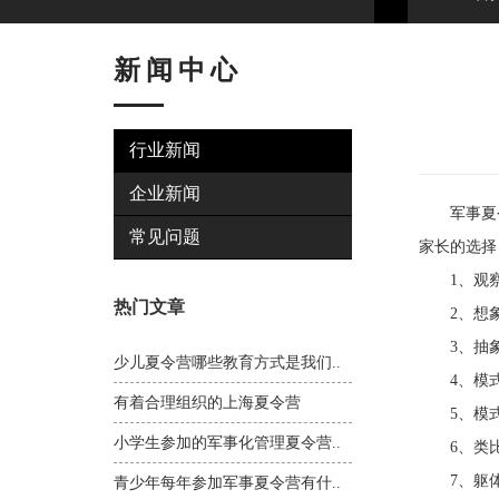
新闻中心
行业新闻
企业新闻
军事夏令
常见问题
家长的选择
1、观察
热门文章
2、想象
3、抽象
少儿夏令营哪些教育方式是我们..
4、模式
有着合理组织的上海夏令营
5、模式
小学生参加的军事化管理夏令营..
6、类比
7、躯体
青少年每年参加军事夏令营有什..