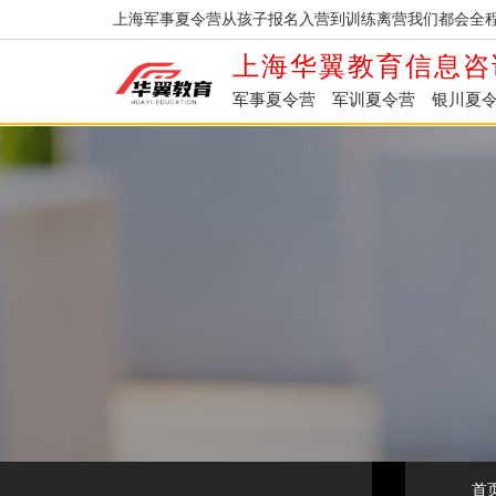
上海军事夏令营从孩子报名入营到训练离营我们都会全程
上海华翼教育信息咨
军事夏令营
军训夏令营
银川夏
首