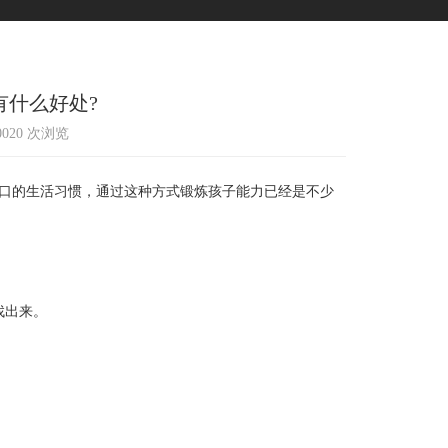
有什么好处?
10020 次浏览
口的生活习惯，通过这种方式锻炼孩子能力已经是不少
找出来。
。