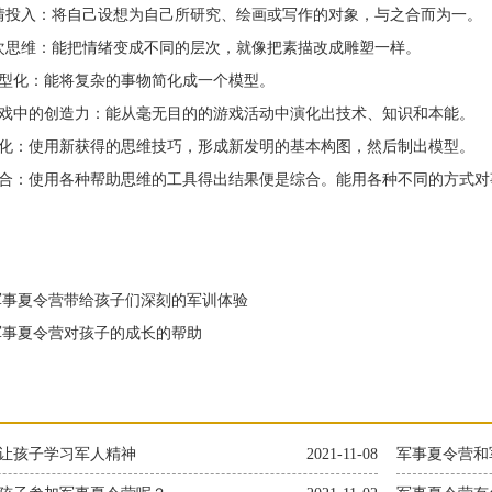
投入：将自己设想为自己所研究、绘画或写作的对象，与之合而为一。
思维：能把情绪变成不同的层次，就像把素描改成雕塑一样。
型化：能将复杂的事物简化成一个模型。
中的创造力：能从毫无目的的游戏活动中演化出技术、知识和本能。
：使用新获得的思维技巧，形成新发明的基本构图，然后制出模型。
：使用各种帮助思维的工具得出结果便是综合。能用各种不同的方式对
事夏令营带给孩子们深刻的军训体验
事夏令营对孩子的成长的帮助
让孩子学习军人精神
2021-11-08
军事夏令营和