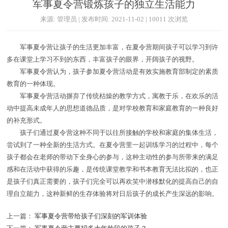
军事夏令营锻炼孩子的独立生活能力
来源: 管理员 | 发布时间: 2021-11-02 | 10011 次浏览
军事夏令营让孩子的生活更加丰富，在夏令营期间孩子可以学习到许
多在课堂上学习不到的东西，丰富孩子的眼界，开阔孩子的视野。
军事夏令营认为，孩子参加夏令营活动是有效实施教育部制定的素质
教育的一种体现。
军事夏令营活动摒弃了传统枯燥的教学方式，寓教于乐，在欢乐的活
动中提高未成年人的思想道德品质，是对学校教育和家庭教育的一种良好
的补充形式。
孩子们通过夏令营这种不同于以往所接触的学校和家庭的集体生活，
尝试到了一种全新的生活方式。在夏令营里一起训练学习的过程中，每个
孩子都会在老师的带动下全身心的参与，这种主动性的参与所带来的满足
感和在活动中获得的乐趣，是传统课堂教学和书本教育无法比拟的，也正
是孩子们真正需要的，孩子们完全可以再欢笑中潜移默化的提高自己的自
理自立能力，这种新鲜的生存体验将对日后孩子的成长产生深远的影响。
上一篇：
军事夏令营带给孩子们深刻的军训体验