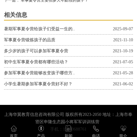
下一篇：
军事夏令营主要招多大年龄段的孩子？
相关信息
暑期军事夏令营给孩子们受益一生的..
2025-09-07
军事夏令营锻炼孩子的品质
2021-11-10
多少岁的孩子可以参加军事夏令营
2021-10-19
初中生军事夏令营都有哪些活动？
2021-07-05
参加军事夏令营能够改变孩子哪些方..
2021-05-28
小学生暑期参加军事夏令营好不好？
2021-06-02
上海华翼教育信息咨询有限公司 版权所有2023-2050 地址：上海市奉
贤区申隆生态园小将军军训训练营
手机：15800688761
首页
产品
新闻
电话
简介