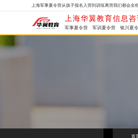
上海军事夏令营从孩子报名入营到训练离营我们都会全程
上海华翼教育信息咨
军事夏令营
军训夏令营
银川夏
首