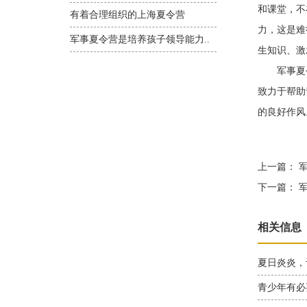
和课堂，不
有着合理组织的上海夏令营
力，这是难
军事夏令营是培养孩子领导能力..
生知识、激
军事夏令
致力于帮助
的良好作风
上一篇：
军
下一篇：
军
相关信息
夏日炎炎，
青少年有必