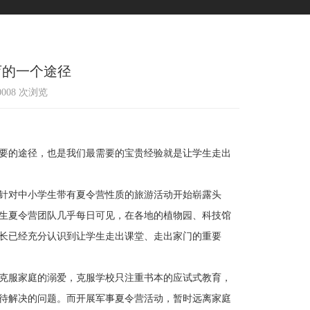
育的一个途径
10008 次浏览
要的途径，也是我们最需要的宝贵经验就是让学生走出
针对中小学生带有夏令营性质的旅游活动开始崭露头
生夏令营团队几乎每日可见，在各地的植物园、科技馆
长已经充分认识到让学生走出课堂、走出家门的重要
克服家庭的溺爱，克服学校只注重书本的应试式教育，
待解决的问题。而开展军事夏令营活动，暂时远离家庭