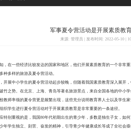
军事夏令营活动是开展素质教
来源: 管理员 | 发布时间: 2022-05-10 | 
，在一些经济比较发达的国家和地区，他们开展素质教育的一个非常重
多种多样的旅游及夏令营活动。
开展中小学生的夏令营活动起步较晚，但随着我国素质教育深入展开，
破竹之势。在北京、上海、青岛等著名旅游景点，来自全国各地的中小学
校教师率领的夏令营更是频繁出现，这些充分说明教育界人士以及学生家
组织学生进行夏令营活动对于开展素质教育是非常重要的一条途径。
别重视的是，我国80年代初期出生的青少年，多数是独生子女，如何
少年学生独立、刻苦、奋发的精神，引导青少年健康成长等成了全社会亟