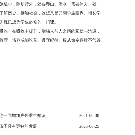
旅途中，除步行外，还要爬山、涉水，需要体力、毅
了解历史、接触社会，这些又是开阔学生眼界、增长学
训练已成为学生必修的一门课。
吸收，在吸收中提升，增强人与人之间的互信与沟通，
管理，培养成能吃苦、遵守纪律、服从命令遇挫不气馁
你一同增加户外求生知识
2021-06-30
孩子具有更好的发展
2026-06-25