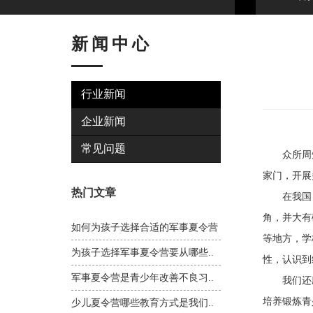
新闻中心
行业新闻
企业新闻
常见问题
众所周知
家门，开展
热门文章
在我国，
角，并大有
如何为孩子选择合适的军事夏令营
等地方，学
为孩子选择军事夏令营要从哪些..
性，认识到
军事夏令营是青少年改善不良习..
我们还应特
培养锻炼青
少儿夏令营哪些教育方式是我们..