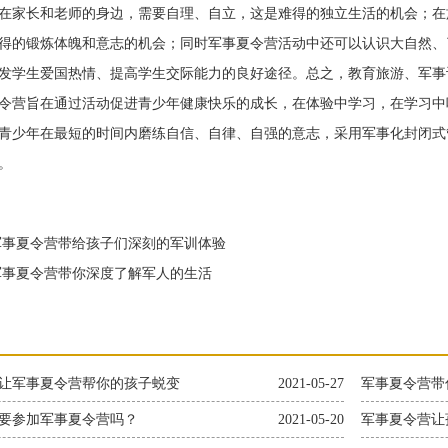
在家长和老师的身边，需要自理、自立，这是难得的独立生活的机会；在
得的锻炼体魄和意志的机会；同时军事夏令营活动中还可以认识大自然、
发学生爱国热情、提高学生交际能力的良好途径。总之，教育旅游、军事
营旨在通过活动促进青少年健康快乐的成长，在体验中学习，在学习中
青少年在最短的时间内磨练自信、自律、自强的意志，采用军事化封闭式
。
事夏令营带给孩子们深刻的军训体验
事夏令营带你深度了解军人的生活
让军事夏令营帮你的孩子蜕变
2021-05-27
军事夏令营带
要参加军事夏令营吗？
2021-05-20
军事夏令营让