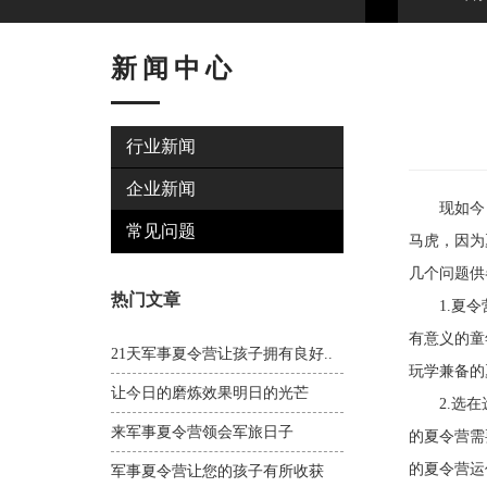
新闻中心
行业新闻
企业新闻
现如今，
常见问题
马虎，因为
几个问题供
热门文章
1.夏令营
有意义的童
21天军事夏令营让孩子拥有良好..
玩学兼备的
让今日的磨炼效果明日的光芒
2.选在选
来军事夏令营领会军旅日子
的夏令营需
的夏令营运
军事夏令营让您的孩子有所收获