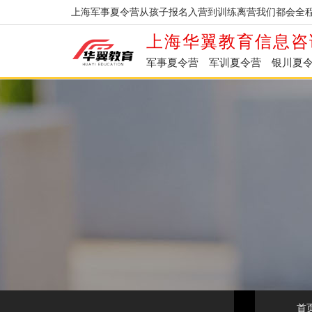
上海军事夏令营从孩子报名入营到训练离营我们都会全程
上海华翼教育信息咨
军事夏令营
军训夏令营
银川夏
首