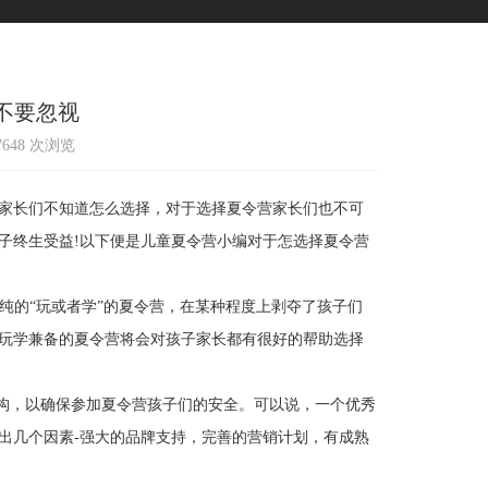
不要忽视
37648 次浏览
家长们不知道怎么选择，对于选择夏令营家长们也不可
子终生受益!以下便是儿童夏令营小编对于怎选择夏令营
纯的“玩或者学”的夏令营，在某种程度上剥夺了孩子们
玩学兼备的夏令营将会对孩子家长都有很好的帮助选择
构，以确保参加夏令营孩子们的安全。可以说，一个优秀
出几个因素-强大的品牌支持，完善的营销计划，有成熟