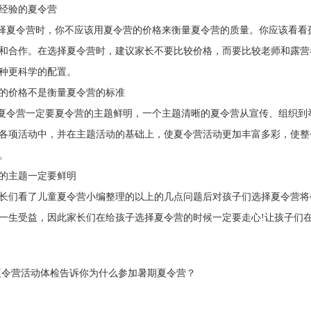
验的夏令营
夏令营时，你不应该用夏令营的价格来衡量夏令营的质量。你应该看看
和合作。在选择夏令营时，建议家长不要比较价格，而要比较老师和露营者的
种更科学的配置。
价格不是衡量夏令营的标准
令营一定要夏令营的主题鲜明，一个主题清晰的夏令营从宣传、组织到
各项活动中，并在主题活动的基础上，使夏令营活动更加丰富多彩，使整
。
主题一定要鲜明
们看了儿童夏令营小编整理的以上的几点问题后对孩子们选择夏令营将
一生受益，因此家长们在给孩子选择夏令营的时候一定要走心!让孩子们在
令营活动体检告诉你为什么参加暑期夏令营？