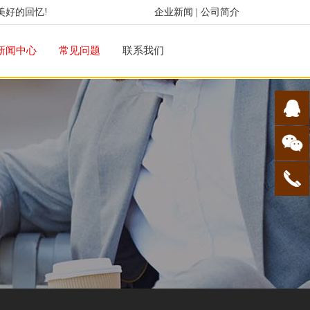
美好的回忆!
企业新闻
|
公司简介
新闻中心
常见问题
联系我们