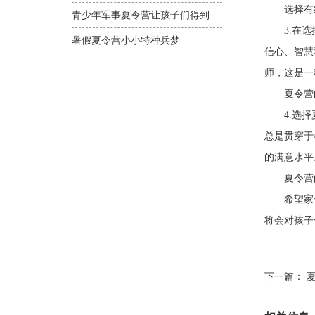
选择有经
青少年军事夏令营让孩子们得到..
3.在选择
暑假夏令营小小特种兵梦
信心、智慧
师，这是一
夏令营的
4.选择夏
总是贯穿于
的满意水平
夏令营的
希望家长
将会对孩子
下一篇：
夏