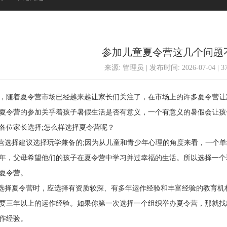
参加儿童夏令营这几个问题
来源: 管理员 | 发布时间: 2026-07-04 | 
随着夏令营市场已经越来越让家长们关注了，在市场上的许多夏令营让
夏令营的参加关乎着孩子暑假生活是否有意义，一个有意义的暑假会让孩
各位家长选择;怎么样选择夏令营呢？
选择建议选择玩学兼备的;因为从儿童和青少年心理的角度来看，一个单
年，父母希望他们的孩子在夏令营中学习并过幸福的生活。所以选择一个
夏令营。
择夏令营时，应选择有资质较深、有多年运作经验和丰富经验的教育机
要三年以上的运作经验。如果你第一次选择一个组织举办夏令营，那就找
作经验。