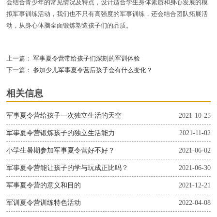
会结合青少年的常见情况及特点，设计适合学生身体素质和身心发展的模
拟军事训练活动，我们也不只有高强度的军事训练，还会结合团队拓展活
动，从身心体脑全面锻炼塑造孩子们的品质。
上一篇：
军事夏令营带给孩子们深刻的军训体验
下一篇：
参加少儿军事夏令营后孩子会有什么变化？
相关信息
军事夏令营给孩子一次独立生活的天空
2021-10-25
军事夏令营锻炼孩子的独立生活能力
2021-11-02
小学生暑期参加军事夏令营好不好？
2021-06-02
军事夏令营能让孩子的学与玩成正比吗？
2021-06-30
军事夏令营的意义和目的
2021-12-21
军训夏令营训练特色活动
2022-04-08