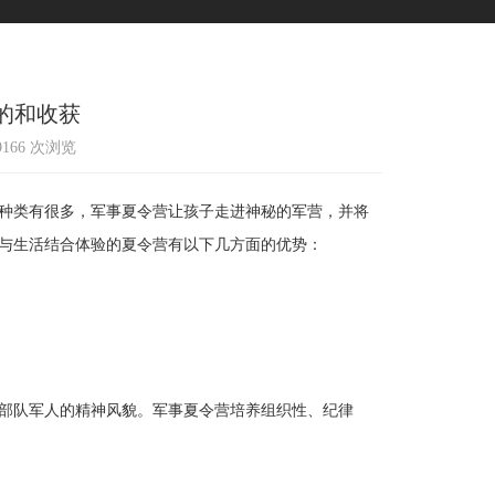
的和收获
39166 次浏览
种类有很多，军事夏令营让孩子走进神秘的军营，并将
与生活结合体验的夏令营有以下几方面的优势：
部队军人的精神风貌。军事夏令营培养组织性、纪律