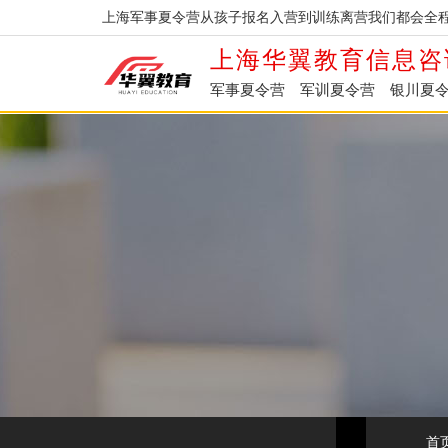
上海军事夏令营从孩子报名入营到训练离营我们都会全程
上海华翼教育信息咨
军事夏令营
军训夏令营
银川夏
首